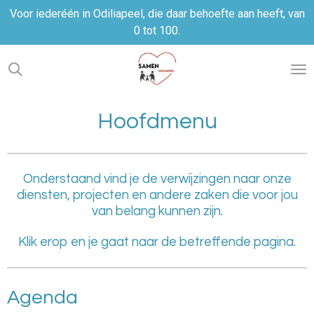
Voor iederéén in Odiliapeel, die daar behoefte aan heeft, van
Ga
0 tot 100.
direct
naar
de
hoofdinhoud
Hoofdmenu
Onderstaand vind je de verwijzingen naar onze
diensten, projecten en andere zaken die voor jou
van belang kunnen zijn.
Klik erop en je gaat naar de betreffende pagina.
Agenda