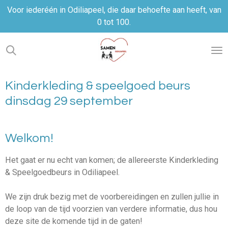
Voor iederéén in Odiliapeel, die daar behoefte aan heeft, van
Ga
0 tot 100.
direct
naar
de
hoofdinhoud
Kinderkleding & speelgoed beurs
dinsdag 29 september
Welkom!
Het gaat er nu echt van komen; de allereerste Kinderkleding
& Speelgoedbeurs in Odiliapeel.
We zijn druk bezig met de voorbereidingen en zullen jullie in
de loop van de tijd voorzien van verdere informatie, dus hou
deze site de komende tijd in de gaten!