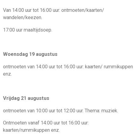
Van 14
:
00 uur tot 16
:
00 uur: ontmoeten/kaarten
/
wandelen
/
keezen
.
1
7:
00 uur maaltijdsoep.
Woensdag 19 augustus
ontmoeten van 14
:
00 uur tot 16
:
00 uur
: kaarten/ rummikuppen
enz
.
Vrijdag 21 augustus
ontmoeten van 10
:
00 uur tot 12
:
00 uur. Thema
:
muziek.
Ontmoeten vanaf 14
:
00 uur
tot 16:00 uur:
kaarten/rummikuppen enz.