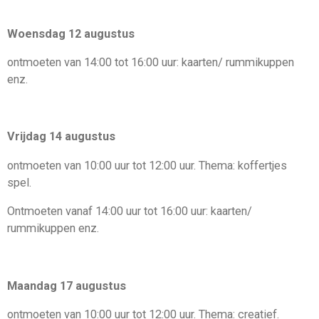
Woensdag 12 augustus
ontmoeten van 14
:
00 tot 16
:
00 uur: kaarten
/
rummikuppen
enz.
Vrijdag 14 augustus
ontmoeten van 10
:
00 uur tot 12
:
00 uur. T
hema:
koffertjes
spel.
O
ntmoeten vanaf 14
:
00 uur
tot 16
:
00 uur: kaarten
/
rummikuppen
enz
.
Maandag 17 augustus
ontmoeten van 10
:
00 uur tot 12
:
00 uur. Thema
:
creatief.