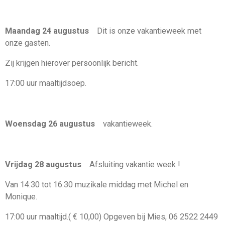
Maandag 24 augustus
Dit is onze vakantieweek met
onze gasten.
Zij krijgen hierover persoonlijk bericht.
17:00 uur maaltijdsoep.
Woensdag 26 augustus
vakantieweek.
Vrijdag 28 augustus
Afsluiting vakantie week !
Van 14:30 tot 16:30 muzikale middag
met
Michel en
Monique.
17
:
00 uur maaltijd
.( € 10,00) Opgeven bij Mies, 06 2522 2449