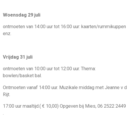
Woensdag 29 juli
ontmoeten van 14:00 uur tot 16:00 uur: kaarten/rummikuppen
enz.
Vrijdag 31 juli
ontmoeten van 10:00 uur tot 12:00 uur. Thema:
bowlen/basket bal.
Ontmoeten vanaf 14:00 uur.
M
uzikale middag met
Jeanne v d
Rijt.
17
:
00 uur maaltijd
.( € 10,00) Opgeven bij Mies, 06 2522 2449
.