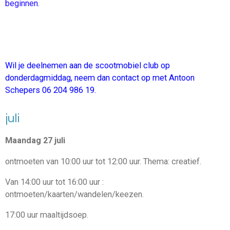
beginnen.
Wil je deelnemen aan de scootmobiel club op
donderdagmiddag
, neem dan contact op met Antoon
Schepers 06 204 986 19.
juli
Maandag 27 juli
ontmoeten van 10:00 uur tot 12:00 uur. Thema:
creatief.
Van 14:00 uur tot 16:00 uur :
ontmoeten/kaarten/wandelen
/keezen
.
17:00 uur maaltijdsoep.