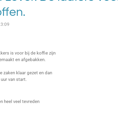
ffen.
23:09
ers is voor bij de koffie zijn
gemaakt en afgebakken.
e zaken klaar gezet en dan
ur van start.
n heel veel tevreden