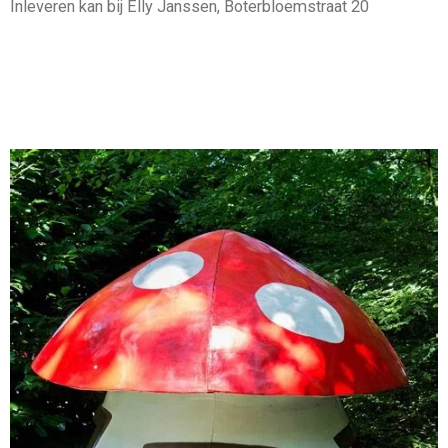
Inleveren kan bij Elly Janssen, Boterbloemstraat 20