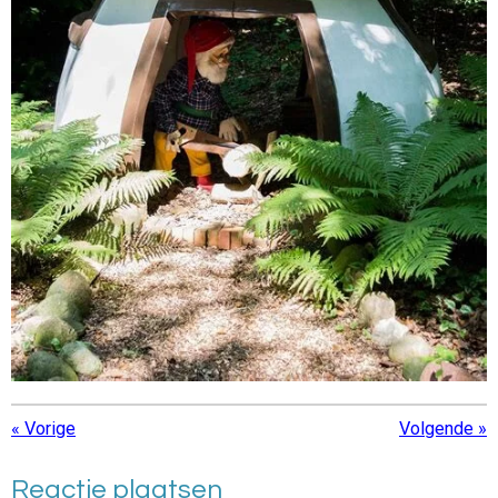
«
Vorige
Volgende
»
Reactie plaatsen