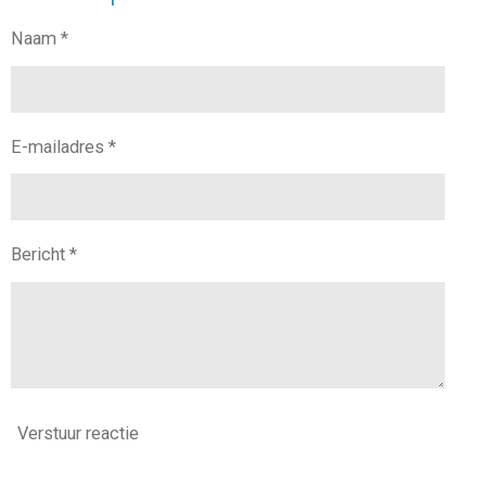
Naam *
E-mailadres *
Bericht *
Verstuur reactie